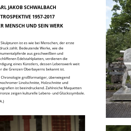
ARL JAKOB SCHWALBACH
TROSPEKTIVE 1957-2017
ER MENSCH UND SEIN WERK
 Skulpturen ist es wie bei Menschen, der erste
druck zählt. Bedeutende Werke, wie die
numentalpferde aus geschweißten und
chliffenen Edelstahlplatten, verdienen die
digung eines Künstlers, dessen Lebenswerk weit
r die Grenzen Oberbayerns bekannt ist.
 Chronologie großformatiger, überwiegend
ochromer Linolschnitte, Holzschnitte und
hografien ist beeindruckend. Zahlreiche Maquetten
Bronze zeigen kulturelle Lebens- und Glückssymbole.
A.)