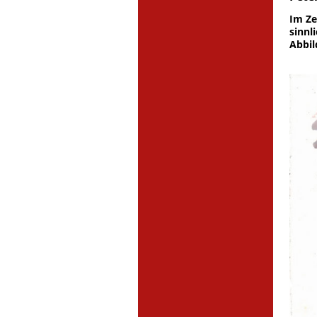
Im Ze
sinnl
Abbil