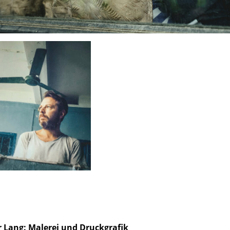
r Lang: Malerei und Druckgrafik