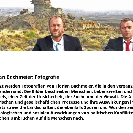
ian Bachmeier: Fotografie
gt werden Fotografien von Florian Bachmeier, die in den vergan
anden sind. Die Bilder beschreiben Menschen, Lebenswelten und L
ls, einer Zeit der Unsicherheit, der Suche und der Gewalt. Die A
rischen und gesellschaftlichen Prozesse und ihre Auswirkungen in
äts sowie die Landschaften, die ebenfalls Spuren und Wunden zei
ologischen und sozialen Auswirkungen von politischen Konflikte
achen Umbrüchen auf die Menschen nach.