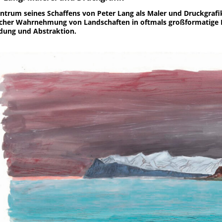
ntrum seines Schaffens von Peter Lang als Maler und Druckgrafi
icher Wahrnehmung von Landschaften in oftmals großformatige B
dung und Abstraktion.