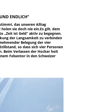
 „UND ENDLICH“
timmt, das unseren Alltag
holen sie doch nie ein.Es gilt, dem
o „Zeit ist Geld“ aktiv zu begegnen.
deckung der Langsamkeit zu verbinden
zunehmender Belegung der vier
tillstand, so dass sich vier Personen
n. Beim Verlassen der Hocker holt
einem Felsentor in den Schweizer