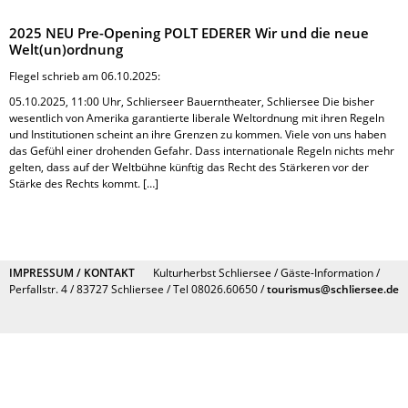
2025 NEU Pre-Opening POLT EDERER Wir und die neue
Welt(un)ordnung
Flegel schrieb am 06.10.2025:
05.10.2025, 11:00 Uhr, Schlierseer Bauerntheater, Schliersee Die bisher
wesentlich von Amerika garantierte liberale Weltordnung mit ihren Regeln
und Institutionen scheint an ihre Grenzen zu kommen. Viele von uns haben
das Gefühl einer drohenden Gefahr. Dass internationale Regeln nichts mehr
gelten, dass auf der Weltbühne künftig das Recht des Stärkeren vor der
Stärke des Rechts kommt. […]
IMPRESSUM / KONTAKT
Kulturherbst Schliersee / Gäste-Information /
Perfallstr. 4 / 83727 Schliersee / Tel 08026.60650 /
tourismus@schliersee.de