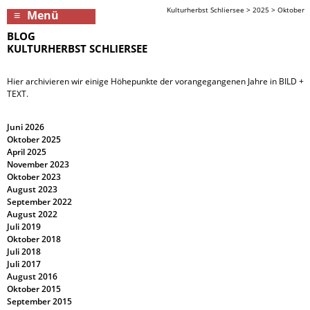
Kulturherbst Schliersee
>
2025
>
Oktober
Menü
BLOG
KULTURHERBST SCHLIERSEE
Hier archivieren wir einige Höhepunkte der vorangegangenen Jahre in BILD +
TEXT.
Juni 2026
Oktober 2025
April 2025
November 2023
Oktober 2023
August 2023
September 2022
August 2022
Juli 2019
Oktober 2018
Juli 2018
Juli 2017
August 2016
Oktober 2015
September 2015