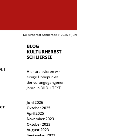
Kulturherbst Schliersee
>
2026
>
Juni
BLOG
KULTURHERBST
SCHLIERSEE
OLT
Hier archivieren wir
einige Höhepunkte
der vorangegangenen
Jahre in BILD + TEXT.
Juni 2026
er
Oktober 2025
April 2025
November 2023
Oktober 2023
August 2023
September 2022