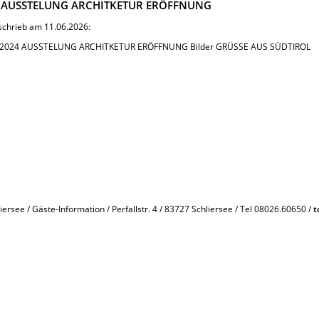
 AUSSTELUNG ARCHITKETUR ERÖFFNUNG
 schrieb am 11.06.2026:
v 2024 AUSSTELUNG ARCHITKETUR ERÖFFNUNG Bilder GRÜSSE AUS SÜDTIROL
iersee / Gäste-Information / Perfallstr. 4 / 83727 Schliersee / Tel 08026.60650 /
t