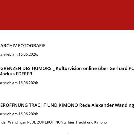
 ARCHIV FOTOGRAFIE
 schrieb am 16.06.2026:
 GRENZEN DES HUMORS _ Kulturvision online über Gerhard P
Markus EDERER
 schrieb am 16.06.2026:
 ERÖFFNUNG TRACHT UND KIMONO Rede Alexander Wanding
 schrieb am 16.06.2026:
nder Wandinger REDE ZUR ERÖFFNUNG hier Tracht und Kimono