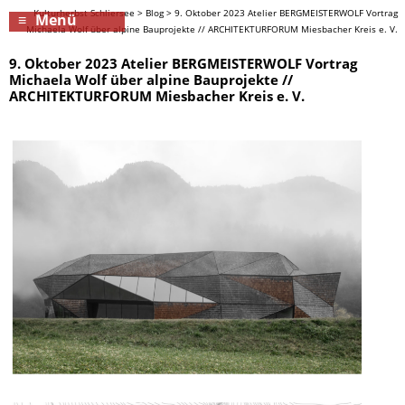
Kulturherbst Schliersee
>
Blog
>
9. Oktober 2023 Atelier BERGMEISTERWOLF Vortrag
Menü
Michaela Wolf über alpine Bauprojekte // ARCHITEKTURFORUM Miesbacher Kreis e. V.
9. Oktober 2023 Atelier BERGMEISTERWOLF Vortrag
Michaela Wolf über alpine Bauprojekte //
ARCHITEKTURFORUM Miesbacher Kreis e. V.