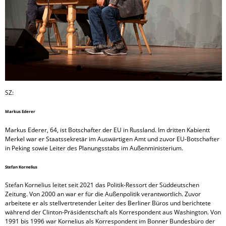
SZ:
Markus Ederer
Markus Ederer, 64, ist Botschafter der EU in Russland. Im dritten Kabientt
Merkel war er Staatssekretär im Auswärtigen Amt und zuvor EU-Botschafter
in Peking sowie Leiter des Planungsstabs im Außenministerium.
Stefan Kornelius
Stefan Kornelius leitet seit 2021 das Politik-Ressort der Süddeutschen
Zeitung. Von 2000 an war er für die Außenpolitik verantwortlich. Zuvor
arbeitete er als stellvertretender Leiter des Berliner Büros und berichtete
während der Clinton-Präsidentschaft als Korrespondent aus Washington. Von
1991 bis 1996 war Kornelius als Korrespondent im Bonner Bundesbüro der