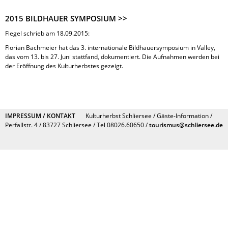
2015 BILDHAUER SYMPOSIUM >>
Flegel schrieb am 18.09.2015:
Florian Bachmeier hat das 3. internationale Bildhauersymposium in Valley,
das vom 13. bis 27. Juni stattfand, dokumentiert. Die Aufnahmen werden bei
der Eröffnung des Kulturherbstes gezeigt.
IMPRESSUM / KONTAKT
Kulturherbst Schliersee / Gäste-Information /
Perfallstr. 4 / 83727 Schliersee / Tel 08026.60650 /
tourismus@schliersee.de